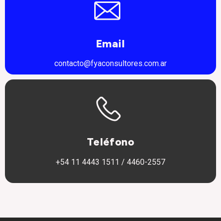
Email
contacto@fyaconsultores.com.ar
Teléfono
+54 11 4443 1511 / 4460-2557