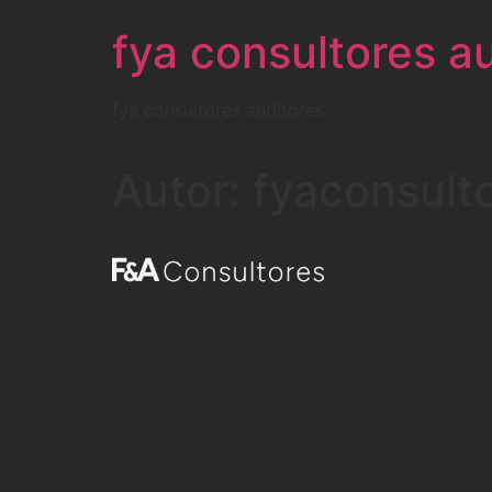
fya consultores a
fya consultores auditores
Autor:
fyaconsult